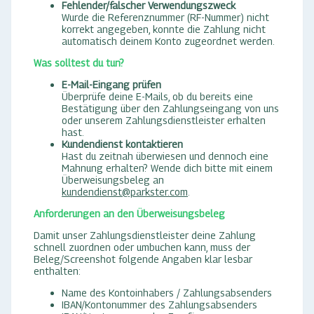
Fehlender/falscher Verwendungszweck
Wurde die Referenznummer (RF-Nummer) nicht
korrekt angegeben, konnte die Zahlung nicht
automatisch deinem Konto zugeordnet werden.
Was solltest du tun?
E-Mail-Eingang prüfen
Überprüfe deine E-Mails, ob du bereits eine
Bestätigung über den Zahlungseingang von uns
oder unserem Zahlungsdienstleister erhalten
hast.
Kundendienst kontaktieren
Hast du zeitnah überwiesen und dennoch eine
Mahnung erhalten? Wende dich bitte mit einem
Überweisungsbeleg an
kundendienst@parkster.com
.
Anforderungen an den Überweisungsbeleg
Damit unser Zahlungsdienstleister deine Zahlung
schnell zuordnen oder umbuchen kann, muss der
Beleg/Screenshot folgende Angaben klar lesbar
enthalten:
Name des Kontoinhabers / Zahlungsabsenders
IBAN/Kontonummer des Zahlungsabsenders