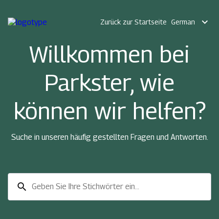
expand_more
Zurück zur Startseite
German
Willkommen bei
Parkster, wie
können wir helfen?
Suche in unseren häufig gestellten Fragen und Antworten.
search