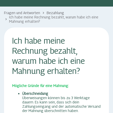
Fragen und Antworten
Bezahlung
keyboard_arrow_right
Ich habe meine Rechnung bezahlt, warum habe ich eine
keyboard_arrow_right
Mahnung erhalten?
Ich habe meine
Rechnung bezahlt,
warum habe ich eine
Mahnung erhalten?
Mögliche Gründe für eine Mahnung:
Überschneidung
Überweisungen können bis zu 3 Werktage
dauern. Es kann sein, dass sich dein
Zahlungseingang und der automatische Versand
der Mahnung überschnitten haben.